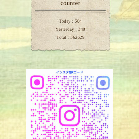
counter
Today :
504
Yesterday :
340
Total :
362629