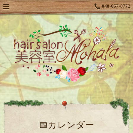
048-657-8772
📅カレンダー