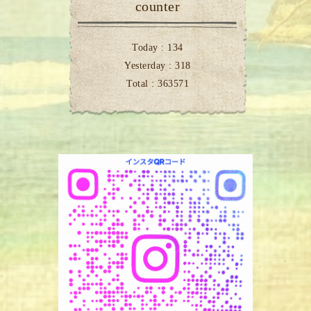
counter
Today :
134
Yesterday :
318
Total :
363571