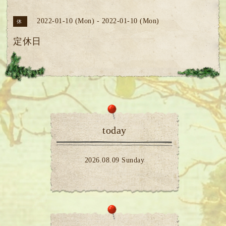
2022-01-10 (Mon) - 2022-01-10 (Mon)
休
定休日
today
2026.08.09 Sunday