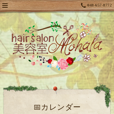
048-657-8772
📅カレンダー