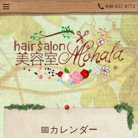
048-657-8772
📅カレンダー