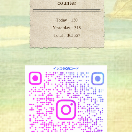
counter
Today :
130
Yesterday :
318
Total :
363567