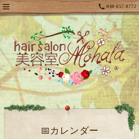
048-657-8772
📅カレンダー