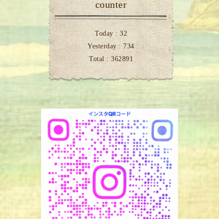
counter
Today :
32
Yesterday :
734
Total :
362891