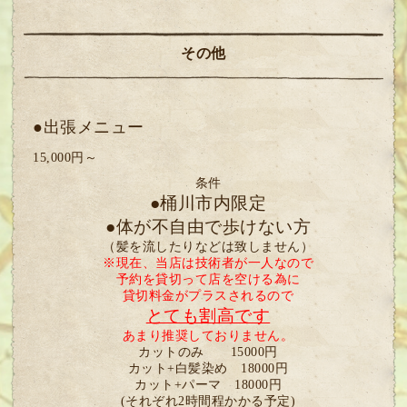
その他
●出張メニュー
15,000円～
条件
●桶川市内限定
●体が不自由で歩けない方
（髪を流したりなどは致しません）
※現在、当店は技術者が一人なので
予約を貸切って店を空ける為に
貸切料金がプラスされるので
とても割高です
あまり推奨しておりません。
カットのみ 15000円
カット+白髪染め 18000円
カット+パーマ 18000円
(それぞれ2時間程かかる予定)