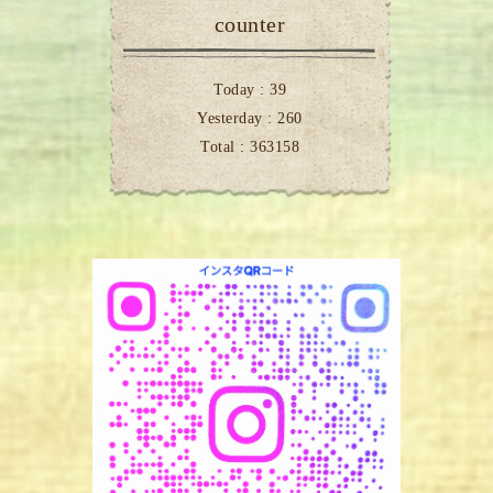
counter
Today :
39
Yesterday :
260
Total :
363158