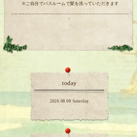
※ご自分でバスルームで髪を洗っていただきます
----------------------------------------------------------------------
-
today
2026.08.08 Saturday