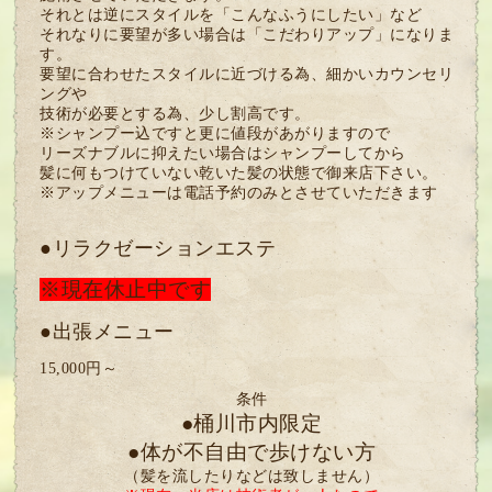
それとは逆にスタイルを「こんなふうにしたい」など
それなりに要望が多い場合は「こだわりアップ」になりま
す。
要望に合わせたスタイルに近づける為、細かいカウンセリ
ングや
技術が必要とする為、少し割高です。
※シャンプー込ですと更に値段があがりますので
リーズナブルに抑えたい場合はシャンプーしてから
髪に何もつけていない乾いた髪の状態で御来店下さい。
※アップメニューは電話予約のみとさせていただきます
●リラクゼーションエステ
※現在休止中です
●出張メニュー
15,000円～
条件
●桶川市内限定
●体が不自由で歩けない方
（髪を流したりなどは致しません）