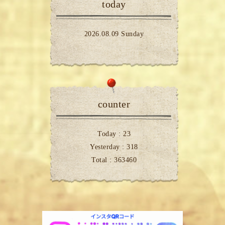
today
2026.08.09 Sunday
counter
Today :
23
Yesterday :
318
Total :
363460