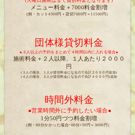
(火曜日施術は全て貸切料金となります)
メニュー料金＋7000料金割増
(例・カット4500円＋貸切7000円＝11500円）
団体様貸切料金
●３人以上の予約をまとめて４時間以内に入れる場合●
施術料金＋２人以降、１人あたり２０００
円
(３人の場合、１人が貸切料金になるので合計２０００円追加)
(４人の場合、２人が貸切料金になるので
合計４０００円)追加
時間外料金
●営業時間外に予約したい場合●
1分50円づつ料金割増
(例・60分かかった場合･60分×50円＝3000円）