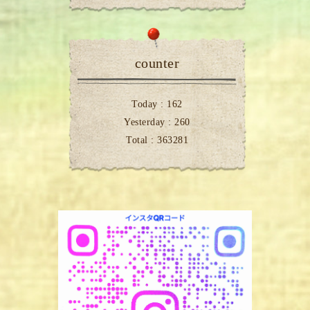
counter
Today :
162
Yesterday :
260
Total :
363281