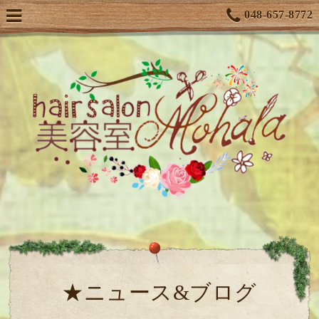
048-657-8772
★ニュース&ブログ