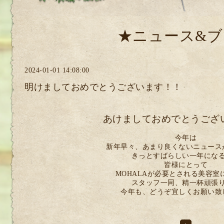
★ニュース&ブ
2024-01-01 14:08:00
明けましておめでとうございます！！
あけましておめでとうござ
今年は
新年早々、あまり良くないニュース
きっとすばらしい一年にな
皆様にとって
MOHALAが必要とされる美容室
スタッフ一同、精一杯頑張
今年も、どうぞ宜しくお願い致