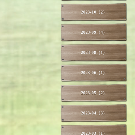
2023-10（2）
2023-09（4）
2023-08（1）
2023-06（1）
2023-05（2）
2023-04（3）
2023-03（1）