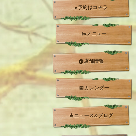
●予約はコチラ
✂️メニュー
🏠店舗情報
📅カレンダー
★ニュース&ブログ