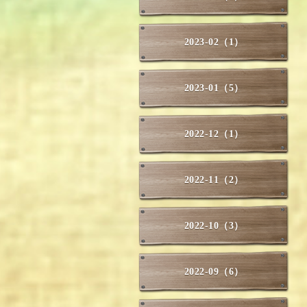
2023-02（1）
2023-01（5）
2022-12（1）
2022-11（2）
2022-10（3）
2022-09（6）