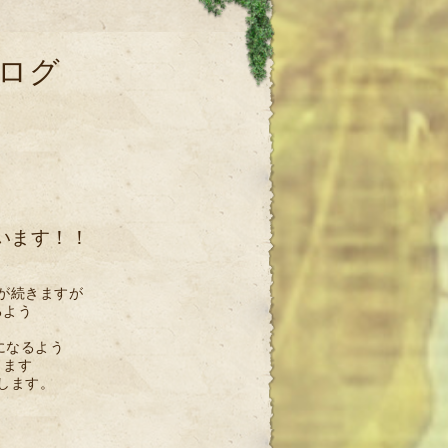
ログ
います！！
が続きますが
るよう
になるよう
ります
します。