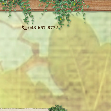
048-657-8772