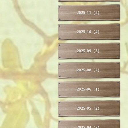
2025-11（2）
2025-10（4）
2025-09（3）
2025-08（2）
2025-06（1）
2025-05（2）
2025-04（2）