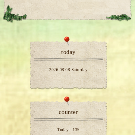
today
2026.08.08 Saturday
counter
Today :
135