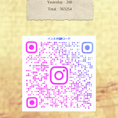
Yesterday :
260
Total :
363254