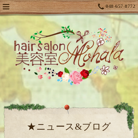
048-657-8772
★ニュース&ブログ