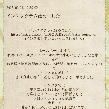
2025-02-26 10:39:00
インスタグラム始めました
インスタグラム始めました！！
https://instagram.com/p/DFZUgBYyqnV/?utm_source=qr
(インスタしていない人は見れません)
ホームページよりも
私達(モハラスタッフ)の日頃の生活中心にしようかなと思い
ます
お客様と接客時間はどうしても時間に追われてしまいますの
で
インスタを通じて
より身近な存在に感じて頂けるように考えました
インスタでは
美容室の活動や私生活の事など
お客様とスタッフという関係よりは
人対人というような認識で
ゆる～く
暖かく見守っていただければと思います。