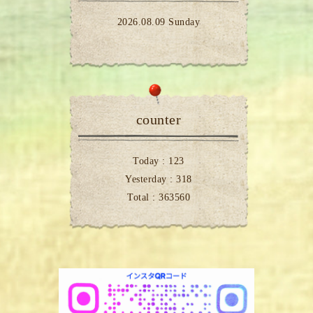
2026.08.09 Sunday
counter
Today :
123
Yesterday :
318
Total :
363560