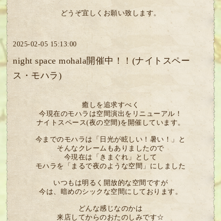
どうぞ宜しくお願い致します。
2025-02-05 15:13:00
night space mohala開催中！！(ナイトスペー
ス・モハラ)
癒しを追求すべく
今現在のモハラは空間演出をリニューアル！
ナイトスペース(夜の空間)を開催しています。
今までのモハラは「日光が眩しい！暑い！」と
そんなクレームもありましたので
今現在は「きまぐれ」として
モハラを「まるで夜のような空間」にしました
いつもは明るく開放的な空間ですが
今は、暗めのシックな空間にしております。
どんな感じなのかは
来店してからのおたのしみです☆