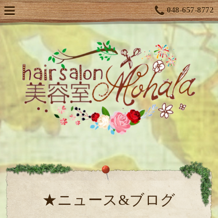
048-657-8772
★ニュース&ブログ