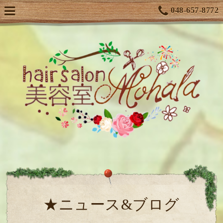
048-657-8772
★ニュース&ブログ