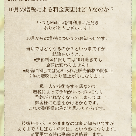
10月の増税による料金変更はどうなのか？
いつもMohalaを御利用いただき
ありがとうございます！
10月からの増税についてのお知らせです。
当店ではどうなるのか？という事ですが…
結論をいうと…
●技術料金に関しては10月過ぎても
金額は変わりません！
●商品に関しては定められた販売価格の関係上
2％の増税により値上がりになります。
私一人で技術をする店なので
増税によって予約がいっぱいになり
予約がとれなくなってしまっては
御客様に迷惑をかけるからです。
これが御客様の為だと思ったからです。
技術料金が、そのままなのは良い知らせですが
あくまで「しばらくの間は」という形になります。
※変更する時は事前に連絡致します。