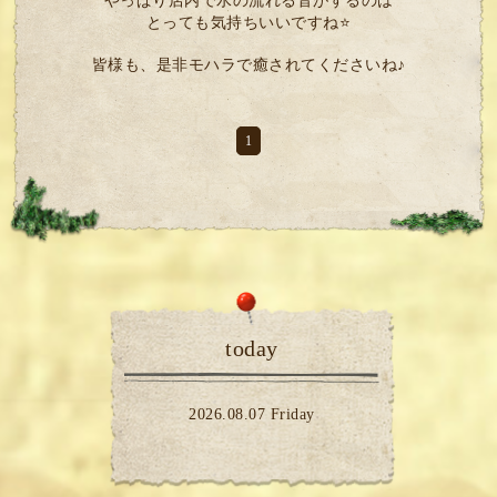
やっぱり店内で水の流れる音がするのは
とっても気持ちいいですね⭐
皆様も、是非モハラで癒されてくださいね♪
1
today
2026.08.07 Friday