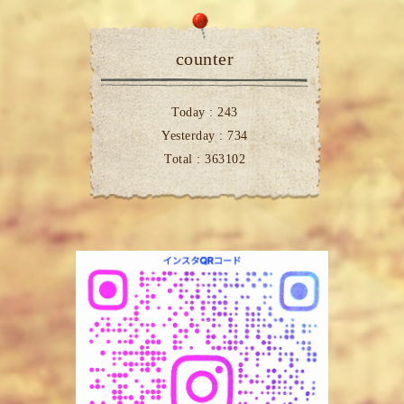
counter
Today :
243
Yesterday :
734
Total :
363102