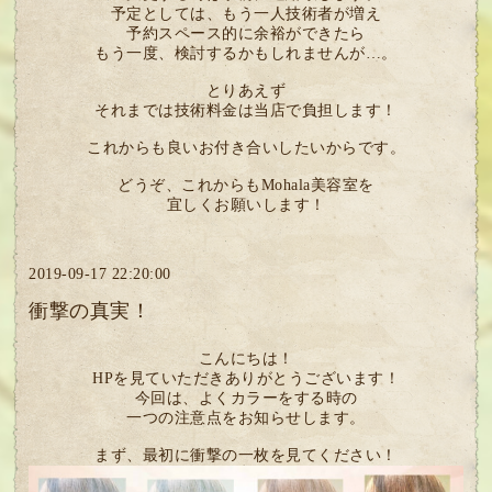
予定としては、もう一人技術者が増え
予約スペース的に余裕ができたら
もう一度、検討するかもしれませんが…。
とりあえず
それまでは技術料金は当店で負担します！
これからも良いお付き合いしたいからです。
どうぞ、これからもMohala美容室を
宜しくお願いします！
2019-09-17 22:20:00
衝撃の真実！
こんにちは！
HPを見ていただきありがとうございます！
今回は、よくカラーをする時の
一つの注意点をお知らせします。
まず、最初に衝撃の一枚を見てください！