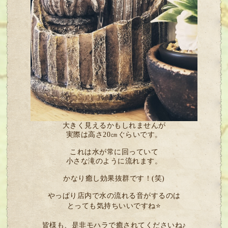
大きく見えるかもしれませんが
実際は高さ20㎝ぐらいです。
これは水が常に回っていて
小さな滝のように流れます。
かなり癒し効果抜群です！(笑)
やっぱり店内で水の流れる音がするのは
とっても気持ちいいですね⭐
皆様も、是非モハラで癒されてくださいね♪