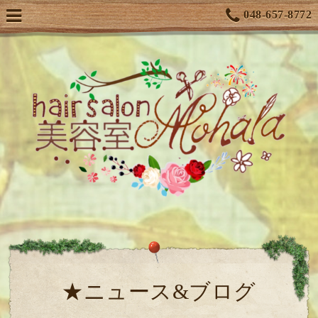
048-657-8772
★ニュース&ブログ