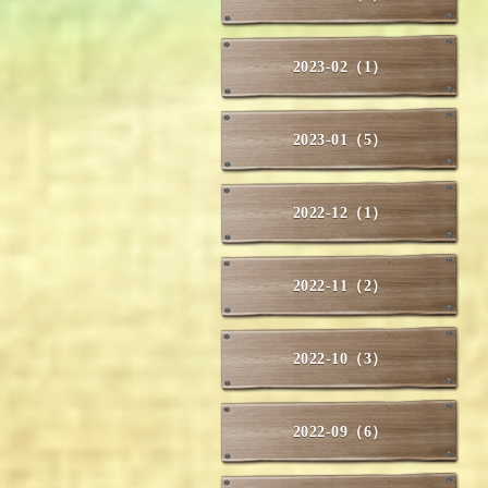
2023-02（1）
2023-01（5）
2022-12（1）
2022-11（2）
2022-10（3）
2022-09（6）