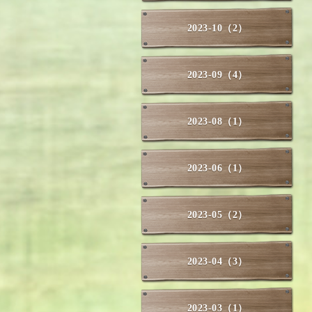
2023-10（2）
2023-09（4）
2023-08（1）
2023-06（1）
2023-05（2）
2023-04（3）
2023-03（1）