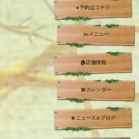
●予約はコチラ
✂️メニュー
🏠店舗情報
📅カレンダー
★ニュース&ブログ