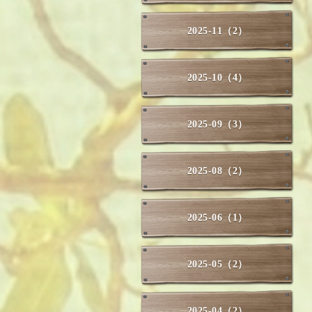
2025-11（2）
2025-10（4）
2025-09（3）
2025-08（2）
2025-06（1）
2025-05（2）
2025-04（2）