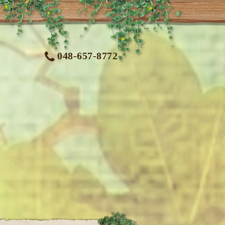
048-657-8772