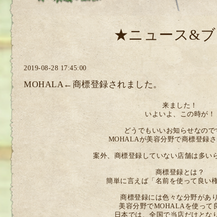
★ニュース&ブ
2019-08-28 17:45:00
MOHALA←商標登録されました。
来ました！
いよいよ、この時が！
どうでもいいお知らせなので
MOHALAが美容分野で商標登録
案外、商標登録していない店舗は多いら
商標登録とは？
簡単に言えば「名前を使って良い
商標登録には色々な分野があ
美容分野でMOHALAを使って
日本では、全国で当店だけとなり