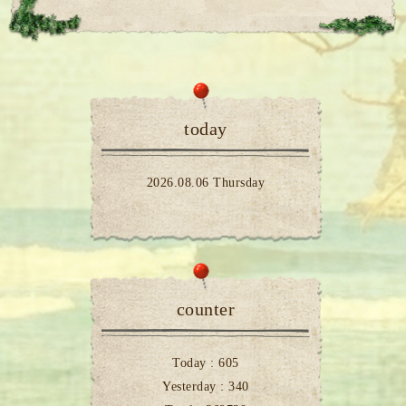
today
2026.08.06 Thursday
counter
Today :
605
Yesterday :
340