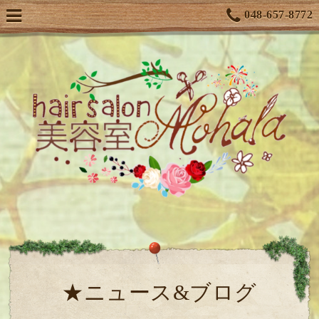
048-657-8772
★ニュース&ブログ