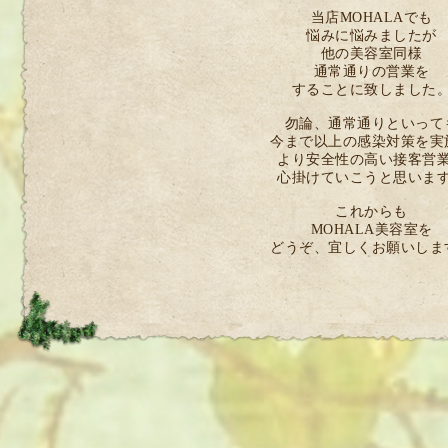
当店MOHALAでも
悩みに悩みましたが
他の美容室同様
通常通りの営業を
することに致しました
勿論、通常通りといって
今まで以上の感染対策を実
より安全性の高い接客営
心掛けていこうと思いま
これからも
MOHALA美容室を
どうぞ、宜しくお願いしま