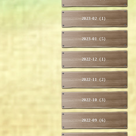
2023-02（1）
2023-01（5）
2022-12（1）
2022-11（2）
2022-10（3）
2022-09（6）