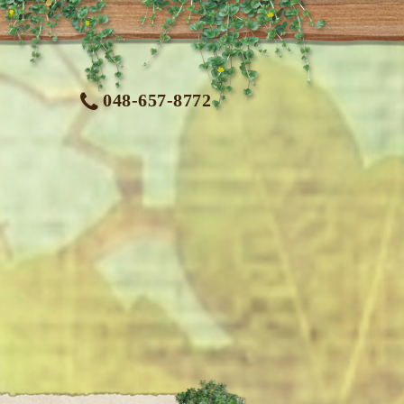
048-657-8772