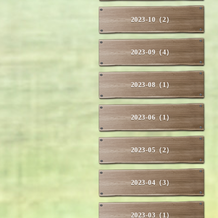
2023-10（2）
2023-09（4）
2023-08（1）
2023-06（1）
2023-05（2）
2023-04（3）
2023-03（1）