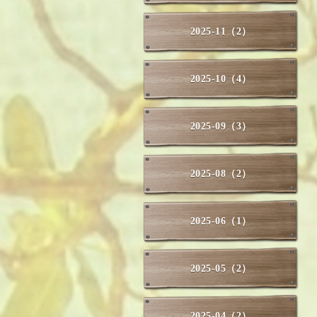
2025-11（2）
2025-10（4）
2025-09（3）
2025-08（2）
2025-06（1）
2025-05（2）
2025-04（2）