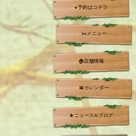
●予約はコチラ
✂️メニュー
🏠店舗情報
📅カレンダー
★ニュース&ブログ