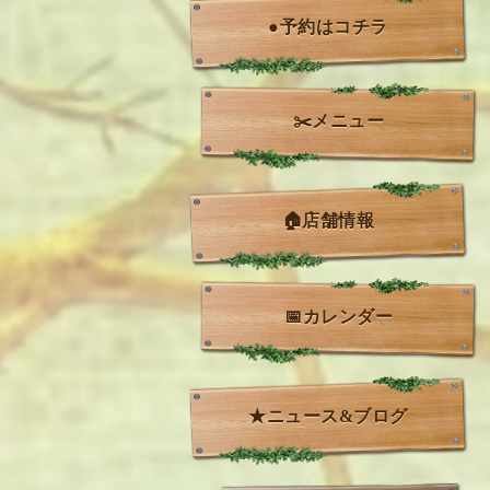
●予約はコチラ
✂️メニュー
🏠店舗情報
📅カレンダー
★ニュース&ブログ