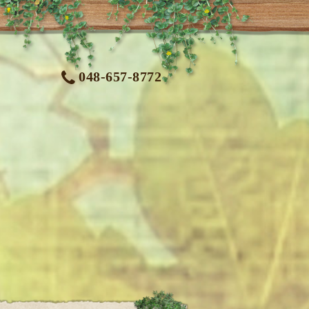
048-657-8772