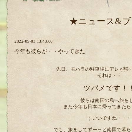
★ニュース&ブ
2022-05-03 13:43:00
今年も彼らが・・やってきた
先日、モハラの駐車場にアレが帰
それは・・
ツバメです！
彼らは南国の島へ旅を
また今年も日本に帰ってきたら
すごいですね・・・
でも、旅をしてずーっと南国で暮ら