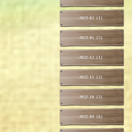
2023-02（1）
2023-01（5）
2022-12（1）
2022-11（2）
2022-10（3）
2022-09（6）