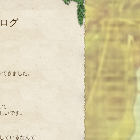
ログ
ってきました。
！
して
しいです。
しているなんて