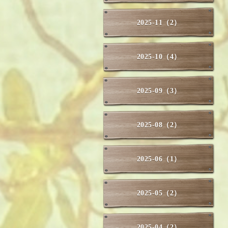
2025-11（2）
2025-10（4）
2025-09（3）
2025-08（2）
2025-06（1）
2025-05（2）
2025-04（2）