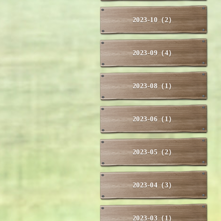
2023-10（2）
2023-09（4）
2023-08（1）
2023-06（1）
2023-05（2）
2023-04（3）
2023-03（1）