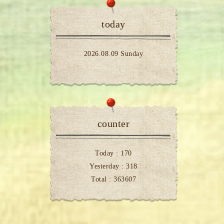
today
2026.08.09 Sunday
counter
Today :
170
Yesterday :
318
Total :
363607