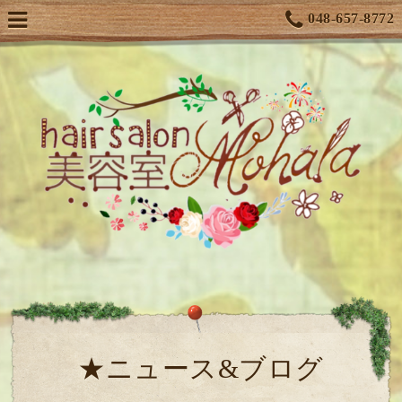
048-657-8772
★ニュース&ブログ