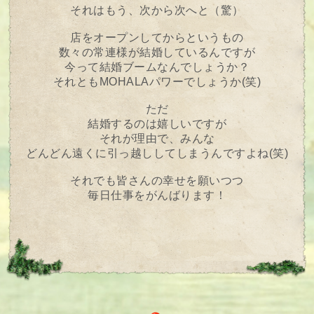
それはもう、次から次へと（驚）
店をオープンしてからというもの
数々の常連様が結婚しているんですが
今って結婚ブームなんでしょうか？
それともMOHALAパワーでしょうか(笑)
ただ
結婚するのは嬉しいですが
それが理由で、みんな
どんどん遠くに引っ越ししてしまうんですよね(笑)
それでも皆さんの幸せを願いつつ
毎日仕事をがんばります！