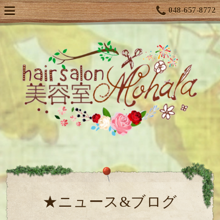
048-657-8772
★ニュース&ブログ