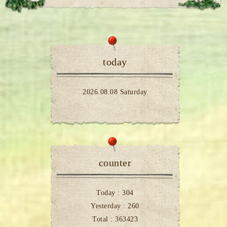
today
2026.08.08 Saturday
counter
Today :
304
Yesterday :
260
Total :
363423