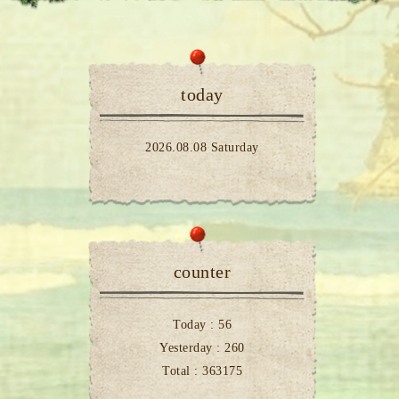
today
2026.08.08 Saturday
counter
Today :
56
Yesterday :
260
Total :
363175