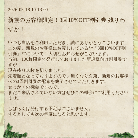
2026-05-18 10:13:00
新規のお客様限定！3回10%OFF割引券 残りわ
ずか！
いつも当店をご利用いただき、誠にありがとうございます。
この度、新規のお客様にお渡ししている**「3回10%OFF割
引券」**について、大切なお知らせがございます。
当初、100枚限定で発行しておりました新規様向け割引券で
すが、
現在残り10枚を切りました。
先着順となっておりますので、無くなり次第、新規のお客様
への3回割引券の配布を終了させていただきます。
せっかくの機会ですので、
まだご来店されていない方はぜひこの機会にご利用ください
ませ。
しばらくは発行する予定はございません。
するとしても次の年度になると思います。