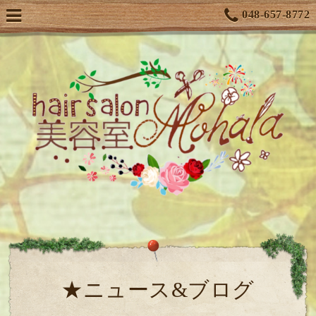
048-657-8772
★ニュース&ブログ