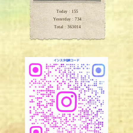
Today :
155
Yesterday :
734
Total :
363014