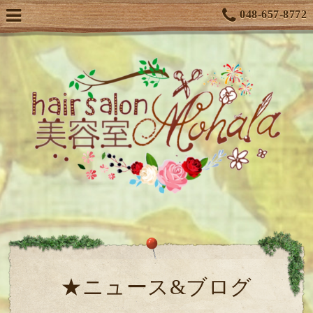
048-657-8772
★ニュース&ブログ